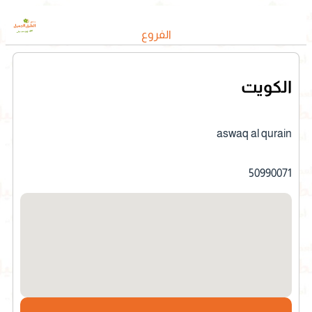
الفروع
الكويت
aswaq al qurain
50990071